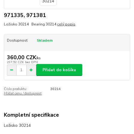
971335, 971381
Ložisko 30214 Bearing 30214
celý popis
Dostupnost
Skladem
360,00 CZK
/
ks
297,52 CZK
bez DPH
Přidat do košíku
Číslo produktu:
30214
Hlídat cenu / dostupnost
Kompletní specifikace
Ložisko 30214