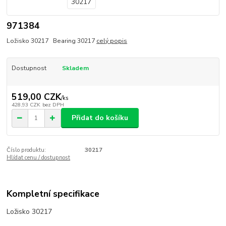
971384
Ložisko 30217 Bearing 30217
celý popis
Dostupnost
Skladem
519,00 CZK
/
ks
428,93 CZK
bez DPH
Přidat do košíku
Číslo produktu:
30217
Hlídat cenu / dostupnost
Kompletní specifikace
Ložisko 30217