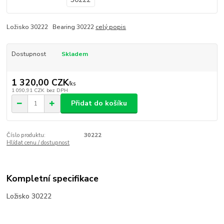
Ložisko 30222 Bearing 30222
celý popis
Dostupnost
Skladem
1 320,00 CZK
/
ks
1 090,91 CZK
bez DPH
Přidat do košíku
Číslo produktu:
30222
Hlídat cenu / dostupnost
Kompletní specifikace
Ložisko 30222