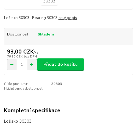
Ložisko 30303 Bearing 30303
celý popis
Dostupnost
Skladem
93,00 CZK
/
ks
76,86 CZK
bez DPH
Přidat do košíku
Číslo produktu:
30303
Hlídat cenu / dostupnost
Kompletní specifikace
Ložisko 30303