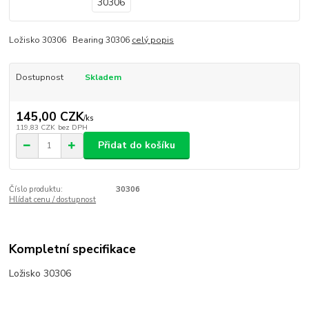
Ložisko 30306 Bearing 30306
celý popis
Dostupnost
Skladem
145,00 CZK
/
ks
119,83 CZK
bez DPH
Přidat do košíku
Číslo produktu:
30306
Hlídat cenu / dostupnost
Kompletní specifikace
Ložisko 30306