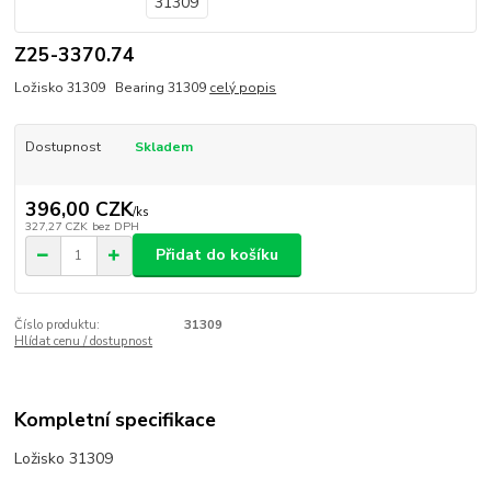
Z25-3370.74
Ložisko 31309 Bearing 31309
celý popis
Dostupnost
Skladem
396,00 CZK
/
ks
327,27 CZK
bez DPH
Přidat do košíku
Číslo produktu:
31309
Hlídat cenu / dostupnost
Kompletní specifikace
Ložisko 31309