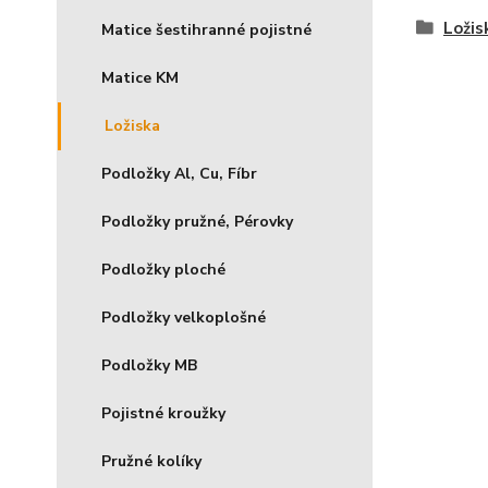
Ložis
Matice šestihranné pojistné
Matice KM
Ložiska
Podložky Al, Cu, Fíbr
Podložky pružné, Pérovky
Podložky ploché
Podložky velkoplošné
Podložky MB
Pojistné kroužky
Pružné kolíky