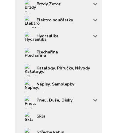
Brzdy Zetor
Elektro součástky
Hydraulika
Plechařina
Katalogy, Příručky, Návody
Nápisy, Samolepky
Pneu, Duše, Disky
Skla
Střechy kabin