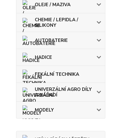
OLEJE / MAZIVA
CHEMIE / LEPIDLA /
SILIKONY
AUTOBATERIE
HADICE
FEKÁLNÍ TECHNIKA
UNIVERZÁLNÍ AGRO DÍLY
A NÁŘADÍ
MODELY