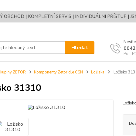
OBCHOD | KOMPLETNÍ SERVIS | INDIVIDUÁLNÍ PŘÍSTUP | J
Nevíte
Hledat
0042
Po - P
Skupiny ZETOR
Komponenty Zetor dle CSN
Ložiska
Ložisko 313
sko 31310
Ložis
Dos