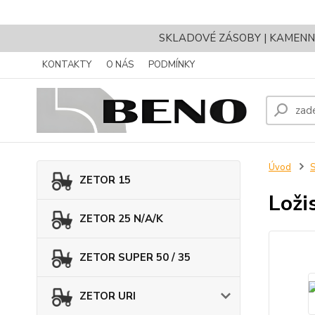
SKLADOVÉ ZÁSOBY | KAMENNÝ 
KONTAKTY
O NÁS
PODMÍNKY
Úvod
ZETOR 15
Loži
ZETOR 25 N/A/K
ZETOR SUPER 50 / 35
ZETOR URI