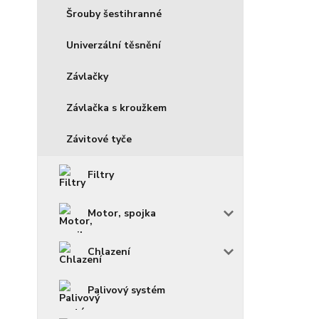
Šrouby šestihranné
Univerzální těsnění
Závlačky
Závlačka s kroužkem
Závitové tyče
Filtry
Motor, spojka
Chlazení
Palivový systém