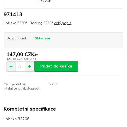
971413
Ložisko 32206 Bearing 32206
celý popis
Dostupnost
Skladem
147,00 CZK
/
ks
121,49 CZK
bez DPH
Přidat do košíku
Číslo produktu:
32206
Hlídat cenu / dostupnost
Kompletní specifikace
Ložisko 32206