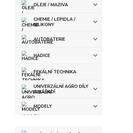
OLEJE / MAZIVA
CHEMIE / LEPIDLA /
SILIKONY
AUTOBATERIE
HADICE
FEKÁLNÍ TECHNIKA
UNIVERZÁLNÍ AGRO DÍLY
A NÁŘADÍ
MODELY