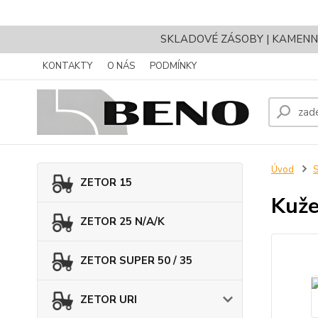
SKLADOVÉ ZÁSOBY | KAMENNÝ 
KONTAKTY
O NÁS
PODMÍNKY
Úvod
ZETOR 15
Kuže
ZETOR 25 N/A/K
ZETOR SUPER 50 / 35
ZETOR URI