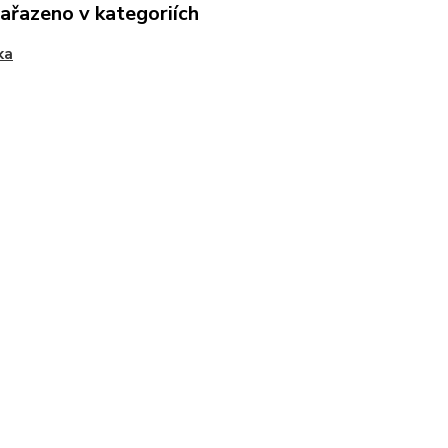
zařazeno v kategoriích
ka