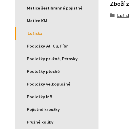
Zboží 
Matice šestihranné pojistné
Ložis
Matice KM
Ložiska
Podložky Al, Cu, Fíbr
Podložky pružné, Pérovky
Podložky ploché
Podložky velkoplošné
Podložky MB
Pojistné kroužky
Pružné kolíky