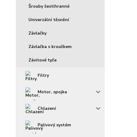
Šrouby šestihranné
Univerzální těsnění
Závlačky
Závlačka s kroužkem
Závitové tyče
Filtry
Motor, spojka
Chlazení
Palivový systém