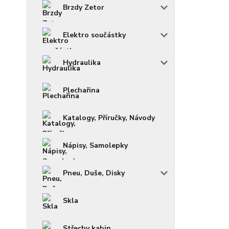
Brzdy Zetor
Elektro součástky
Hydraulika
Plechařina
Katalogy, Příručky, Návody
Nápisy, Samolepky
Pneu, Duše, Disky
Skla
Střechy kabin