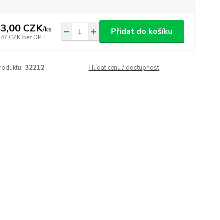
3,00 CZK
/
ks
Přidat do košíku
,47 CZK
bez DPH
roduktu:
32212
Hlídat cenu / dostupnost