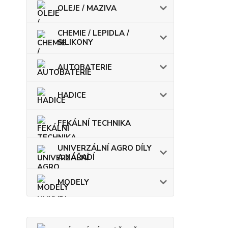
OLEJE / MAZIVA
CHEMIE / LEPIDLA /
SILIKONY
AUTOBATERIE
HADICE
FEKÁLNÍ TECHNIKA
UNIVERZÁLNÍ AGRO DÍLY
A NÁŘADÍ
MODELY