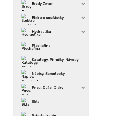
Brzdy Zetor
Elektro součástky
Hydraulika
Plechařina
Katalogy, Příručky, Návody
Nápisy, Samolepky
Pneu, Duše, Disky
Skla
Střechy kabin