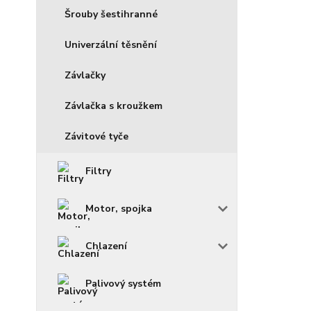
Šrouby šestihranné
Univerzální těsnění
Závlačky
Závlačka s kroužkem
Závitové tyče
Filtry
Motor, spojka
Chlazení
Palivový systém