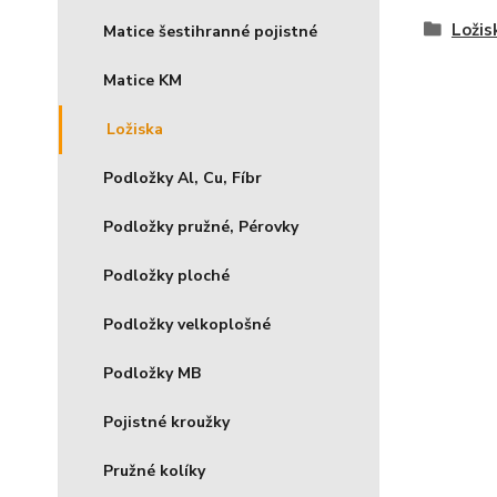
Ložis
Matice šestihranné pojistné
Matice KM
Ložiska
Podložky Al, Cu, Fíbr
Podložky pružné, Pérovky
Podložky ploché
Podložky velkoplošné
Podložky MB
Pojistné kroužky
Pružné kolíky