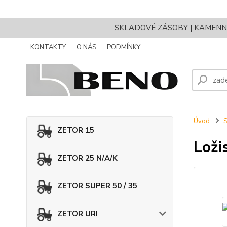
SKLADOVÉ ZÁSOBY | KAMENNÝ 
KONTAKTY
O NÁS
PODMÍNKY
Úvod
ZETOR 15
Loži
ZETOR 25 N/A/K
ZETOR SUPER 50 / 35
ZETOR URI