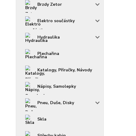
Brzdy Zetor
Elektro součástky
Hydraulika
Plechařina
Katalogy, Příručky, Návody
Nápisy, Samolepky
Pneu, Duše, Disky
Skla
Střechy kabin