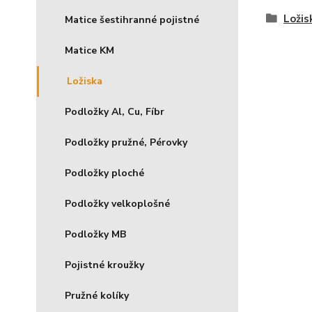
Ložis
Matice šestihranné pojistné
Matice KM
Ložiska
Podložky Al, Cu, Fíbr
Podložky pružné, Pérovky
Podložky ploché
Podložky velkoplošné
Podložky MB
Pojistné kroužky
Pružné kolíky