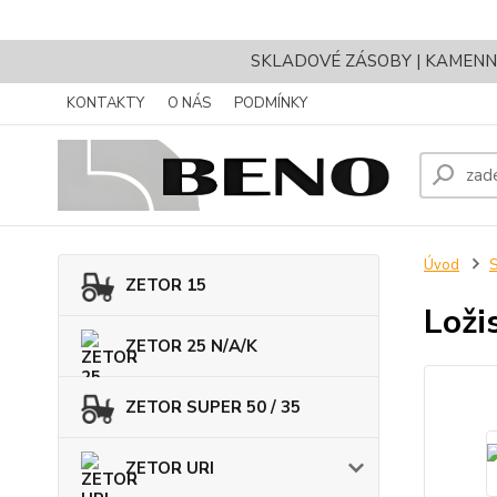
SKLADOVÉ ZÁSOBY | KAMENNÝ 
KONTAKTY
O NÁS
PODMÍNKY
Úvod
ZETOR 15
Loži
ZETOR 25 N/A/K
ZETOR SUPER 50 / 35
ZETOR URI