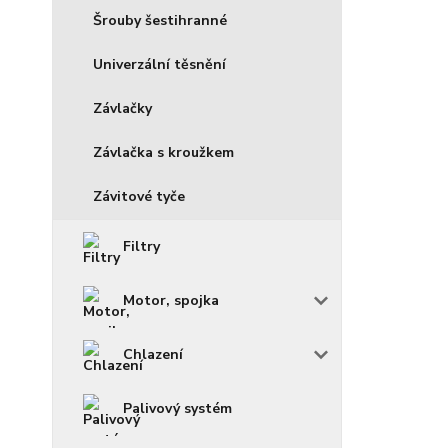
Šrouby šestihranné
Univerzální těsnění
Závlačky
Závlačka s kroužkem
Závitové tyče
Filtry
Motor, spojka
Chlazení
Palivový systém