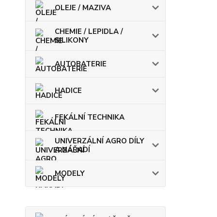
OLEJE / MAZIVA
CHEMIE / LEPIDLA /
SILIKONY
AUTOBATERIE
HADICE
FEKÁLNÍ TECHNIKA
UNIVERZÁLNÍ AGRO DÍLY
A NÁŘADÍ
MODELY