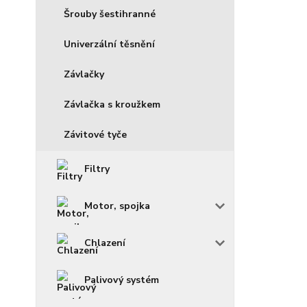
Šrouby šestihranné
Univerzální těsnění
Závlačky
Závlačka s kroužkem
Závitové tyče
Filtry
Motor, spojka
Chlazení
Palivový systém