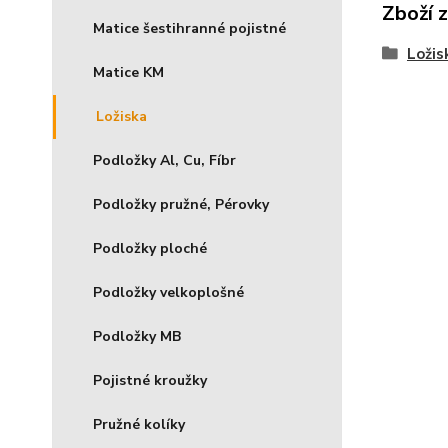
Zboží 
Matice šestihranné pojistné
Ložis
Matice KM
Ložiska
Podložky Al, Cu, Fíbr
Podložky pružné, Pérovky
Podložky ploché
Podložky velkoplošné
Podložky MB
Pojistné kroužky
Pružné kolíky