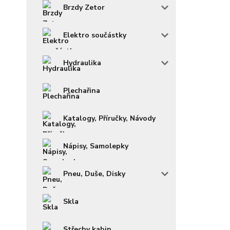
Brzdy Zetor
Elektro součástky
Hydraulika
Plechařina
Katalogy, Příručky, Návody
Nápisy, Samolepky
Pneu, Duše, Disky
Skla
Střechy kabin