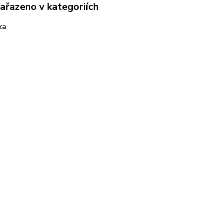
zařazeno v kategoriích
ka