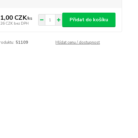
1,00 CZK
/
ks
Přidat do košíku
,26 CZK
bez DPH
roduktu:
51109
Hlídat cenu / dostupnost