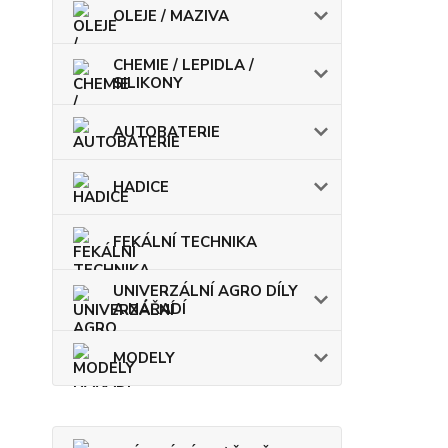
OLEJE / MAZIVA
CHEMIE / LEPIDLA /
SILIKONY
AUTOBATERIE
HADICE
FEKÁLNÍ TECHNIKA
UNIVERZÁLNÍ AGRO DÍLY
A NÁŘADÍ
MODELY