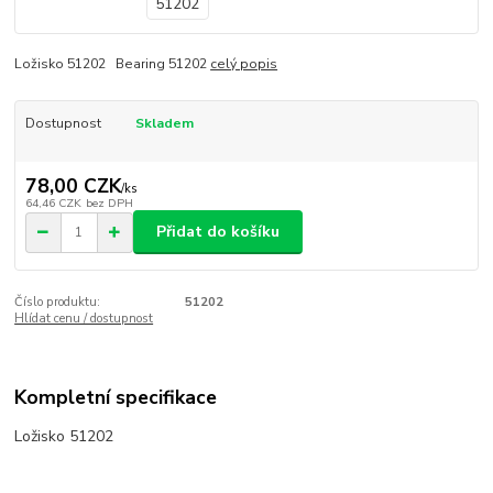
Ložisko 51202 Bearing 51202
celý popis
Dostupnost
Skladem
78,00 CZK
/
ks
64,46 CZK
bez DPH
Přidat do košíku
Číslo produktu:
51202
Hlídat cenu / dostupnost
Kompletní specifikace
Ložisko 51202