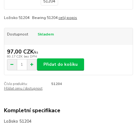
Ložisko 51204 Bearing 51204
celý popis
Dostupnost
Skladem
97,00 CZK
/
ks
80,17 CZK
bez DPH
Přidat do košíku
Číslo produktu:
51204
Hlídat cenu / dostupnost
Kompletní specifikace
Ložisko 51204