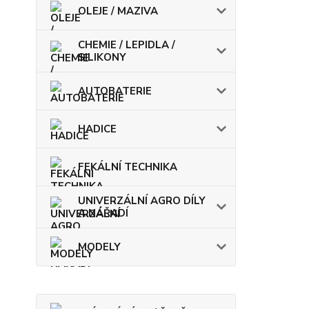
OLEJE / MAZIVA
CHEMIE / LEPIDLA /
SILIKONY
AUTOBATERIE
HADICE
FEKÁLNÍ TECHNIKA
UNIVERZÁLNÍ AGRO DÍLY
A NÁŘADÍ
MODELY