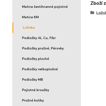
Zboží 
Matice šestihranné pojistné
Ložis
Matice KM
Ložiska
Podložky Al, Cu, Fíbr
Podložky pružné, Pérovky
Podložky ploché
Podložky velkoplošné
Podložky MB
Pojistné kroužky
Pružné kolíky