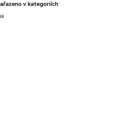
zařazeno v kategoriích
ka