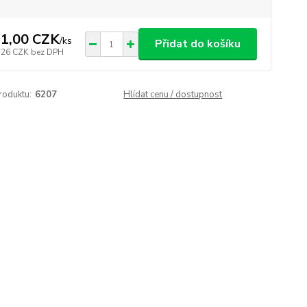
1,00 CZK
/
ks
Přidat do košíku
,26 CZK
bez DPH
roduktu:
6207
Hlídat cenu / dostupnost