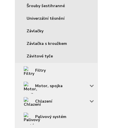
Šrouby šestihranné
Univerzální těsnění
Závlačky
Závlačka s kroužkem
Závitové tyče
Filtry
Motor, spojka
Chlazení
Palivový systém