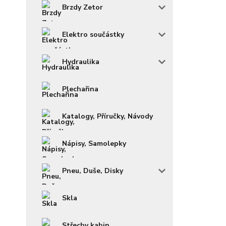
Brzdy Zetor
Elektro součástky
Hydraulika
Plechařina
Katalogy, Příručky, Návody
Nápisy, Samolepky
Pneu, Duše, Disky
Skla
Střechy kabin