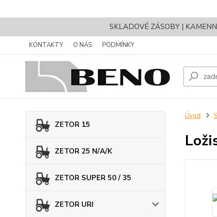
SKLADOVÉ ZÁSOBY | KAMENNÝ 
KONTAKTY
O NÁS
PODMÍNKY
Úvod
ZETOR 15
Loži
ZETOR 25 N/A/K
ZETOR SUPER 50 / 35
ZETOR URI