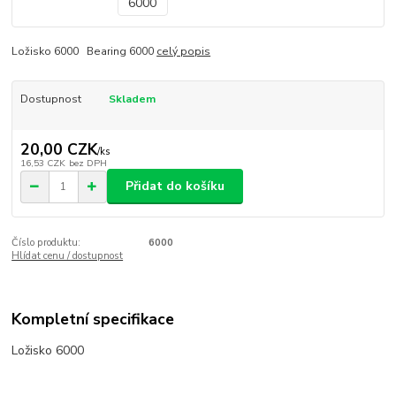
Ložisko 6000 Bearing 6000
celý popis
Dostupnost
Skladem
20,00 CZK
/
ks
16,53 CZK
bez DPH
Přidat do košíku
Číslo produktu:
6000
Hlídat cenu / dostupnost
Kompletní specifikace
Ložisko 6000