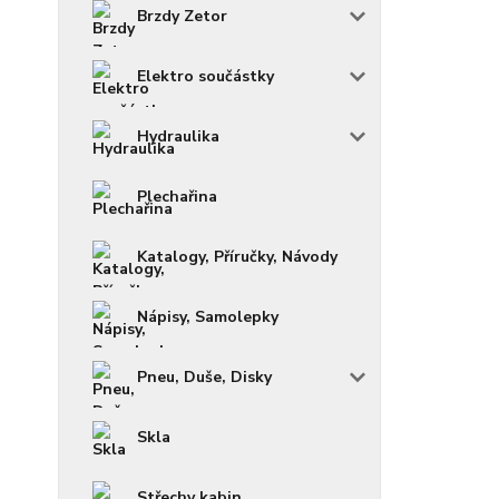
Brzdy Zetor
Elektro součástky
Hydraulika
Plechařina
Katalogy, Příručky, Návody
Nápisy, Samolepky
Pneu, Duše, Disky
Skla
Střechy kabin