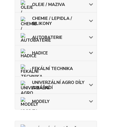
OLEJE / MAZIVA
CHEMIE / LEPIDLA /
SILIKONY
AUTOBATERIE
HADICE
FEKÁLNÍ TECHNIKA
UNIVERZÁLNÍ AGRO DÍLY
A NÁŘADÍ
MODELY