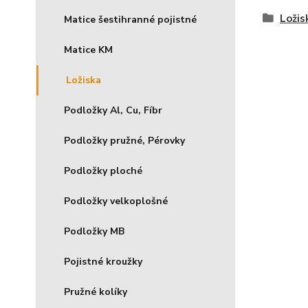
Ložis
Matice šestihranné pojistné
Matice KM
Ložiska
Podložky Al, Cu, Fíbr
Podložky pružné, Pérovky
Podložky ploché
Podložky velkoplošné
Podložky MB
Pojistné kroužky
Pružné kolíky