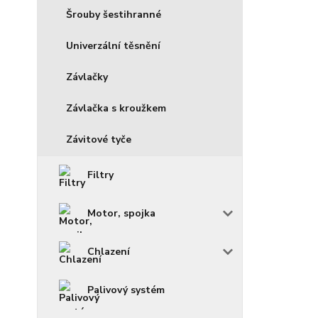
Šrouby šestihranné
Univerzální těsnění
Závlačky
Závlačka s kroužkem
Závitové tyče
Filtry
Motor, spojka
Chlazení
Palivový systém