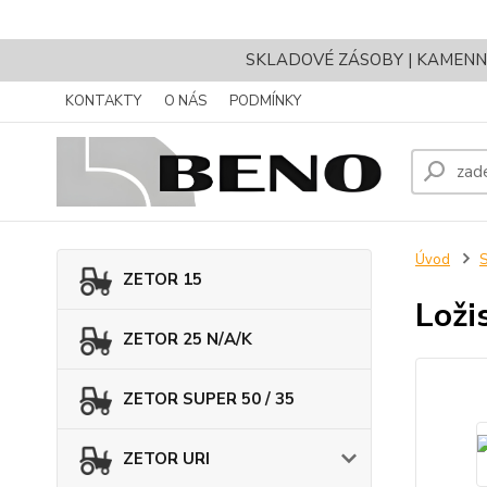
SKLADOVÉ ZÁSOBY | KAMENNÝ 
KONTAKTY
O NÁS
PODMÍNKY
Úvod
ZETOR 15
Loži
ZETOR 25 N/A/K
ZETOR SUPER 50 / 35
ZETOR URI