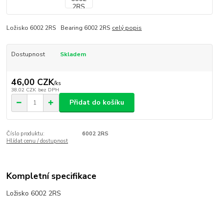
Ložisko 6002 2RS Bearing 6002 2RS
celý popis
Dostupnost
Skladem
46,00 CZK
/
ks
38,02 CZK
bez DPH
Přidat do košíku
Číslo produktu:
6002 2RS
Hlídat cenu / dostupnost
Kompletní specifikace
Ložisko 6002 2RS