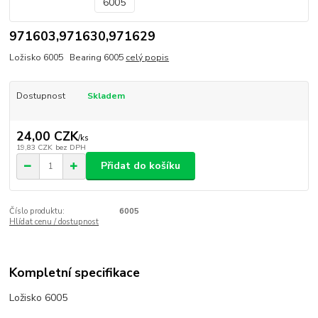
971603,971630,971629
Ložisko 6005 Bearing 6005
celý popis
Dostupnost
Skladem
24,00 CZK
/
ks
19,83 CZK
bez DPH
Přidat do košíku
Číslo produktu:
6005
Hlídat cenu / dostupnost
Kompletní specifikace
Ložisko 6005