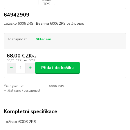
64942909
Ložisko 6006 2RS Bearing 6006 2RS
celý popis
Dostupnost
Skladem
68,00 CZK
/
ks
56,20 CZK
bez DPH
Přidat do košíku
Číslo produktu:
6006 2RS
Hlídat cenu / dostupnost
Kompletní specifikace
Ložisko 6006 2RS