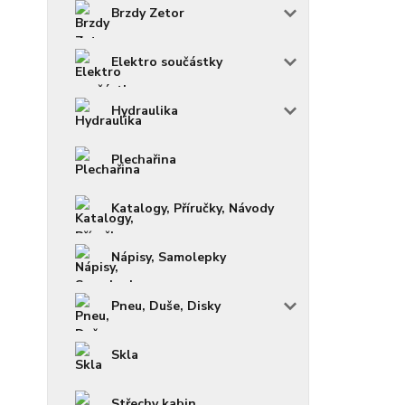
Brzdy Zetor
Elektro součástky
Hydraulika
Plechařina
Katalogy, Příručky, Návody
Nápisy, Samolepky
Pneu, Duše, Disky
Skla
Střechy kabin