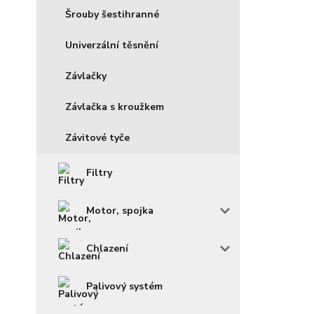
Šrouby šestihranné
Univerzální těsnění
Závlačky
Závlačka s kroužkem
Závitové tyče
Filtry
Motor, spojka
Chlazení
Palivový systém