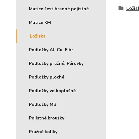
Ložis
Matice šestihranné pojistné
Matice KM
Ložiska
Podložky Al, Cu, Fíbr
Podložky pružné, Pérovky
Podložky ploché
Podložky velkoplošné
Podložky MB
Pojistné kroužky
Pružné kolíky