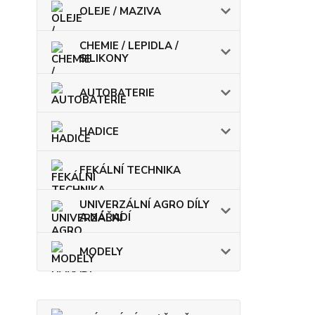
OLEJE / MAZIVA
CHEMIE / LEPIDLA /
SILIKONY
AUTOBATERIE
HADICE
FEKÁLNÍ TECHNIKA
UNIVERZÁLNÍ AGRO DÍLY
A NÁŘADÍ
MODELY