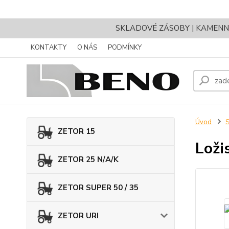
SKLADOVÉ ZÁSOBY | KAMENNÝ 
KONTAKTY
O NÁS
PODMÍNKY
Úvod
ZETOR 15
Loži
ZETOR 25 N/A/K
ZETOR SUPER 50 / 35
ZETOR URI