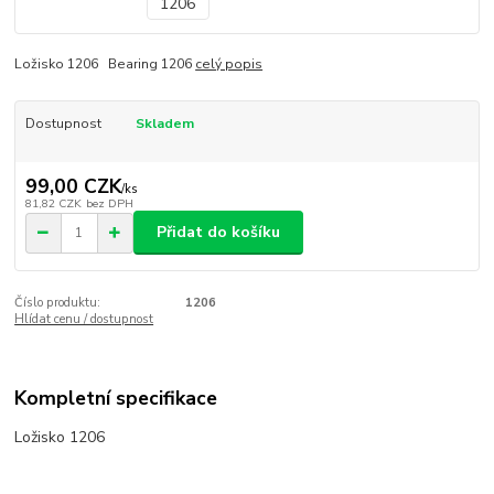
Ložisko 1206 Bearing 1206
celý popis
Dostupnost
Skladem
99,00 CZK
/
ks
81,82 CZK
bez DPH
Přidat do košíku
Číslo produktu:
1206
Hlídat cenu / dostupnost
Kompletní specifikace
Ložisko 1206