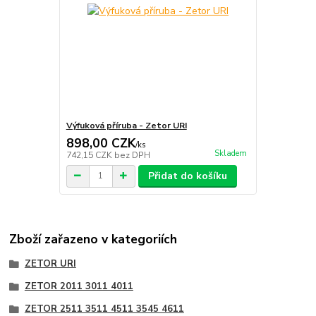
Výfuková příruba - Zetor URI
898,00 CZK
/
ks
Skladem
742,15 CZK
bez DPH
Přidat do košíku
Zboží zařazeno v kategoriích
ZETOR URI
ZETOR 2011 3011 4011
ZETOR 2511 3511 4511 3545 4611