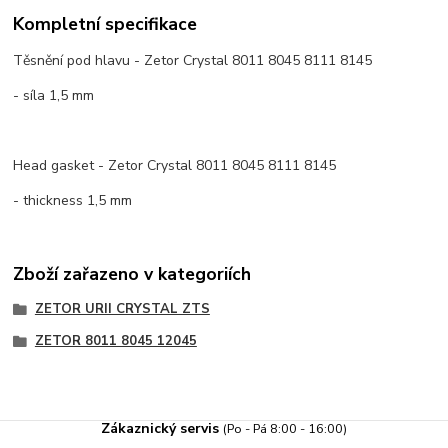
Kompletní specifikace
Těsnění pod hlavu - Zetor Crystal 8011 8045 8111 8145
- síla 1,5 mm
Head gasket - Zetor Crystal 8011 8045 8111 8145
- thickness 1,5 mm
Zboží zařazeno v kategoriích
ZETOR URII CRYSTAL ZTS
ZETOR 8011 8045 12045
Zákaznický servis
(Po - Pá 8:00 - 16:00)