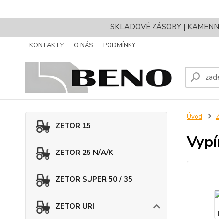
SKLADOVÉ ZÁSOBY | KAMENNÝ 
KONTAKTY
O NÁS
PODMÍNKY
Úvod
ZETOR 15
Vypí
ZETOR 25 N/A/K
ZETOR SUPER 50 / 35
ZETOR URI