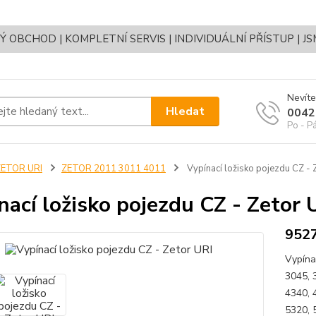
OBCHOD | KOMPLETNÍ SERVIS | INDIVIDUÁLNÍ PŘÍSTUP | J
Nevíte
Hledat
0042
Po - P
ZETOR URI
ZETOR 2011 3011 4011
Vypínací ložisko pojezdu CZ - 
nací ložisko pojezdu CZ - Zetor 
952
Vypína
3045, 
4340, 
5320, 