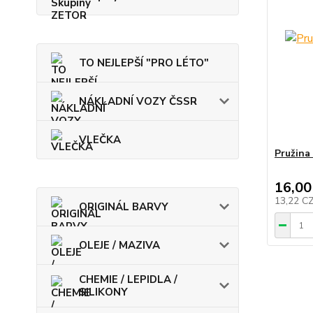
TO NEJLEPŠÍ "PRO LÉTO"
NÁKLADNÍ VOZY ČSSR
VLEČKA
Pružina 
16,00
13,22 C
ORIGINÁL BARVY
OLEJE / MAZIVA
CHEMIE / LEPIDLA /
SILIKONY