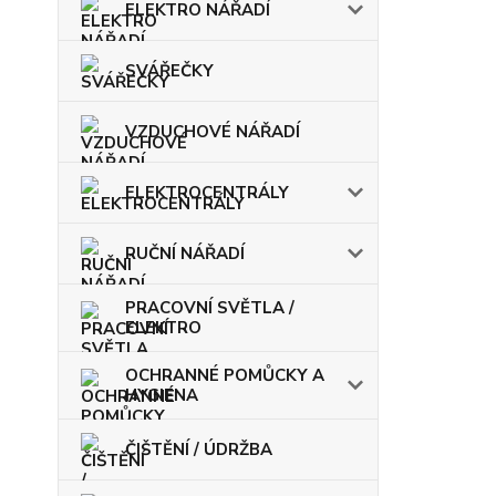
ELEKTRO NÁŘADÍ
SVÁŘEČKY
VZDUCHOVÉ NÁŘADÍ
ELEKTROCENTRÁLY
RUČNÍ NÁŘADÍ
PRACOVNÍ SVĚTLA /
ELEKTRO
OCHRANNÉ POMŮCKY A
HYGIENA
ČIŠTĚNÍ / ÚDRŽBA