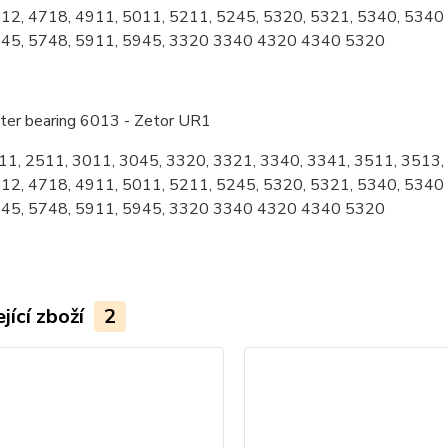
12, 4718, 4911, 5011, 5211, 5245, 5320, 5321, 5340, 5340 
745, 5748, 5911, 5945, 3320 3340 4320 4340 5320
uter bearing 6013 - Zetor UR1
11, 2511, 3011, 3045, 3320, 3321, 3340, 3341, 3511, 3513,
12, 4718, 4911, 5011, 5211, 5245, 5320, 5321, 5340, 5340 
745, 5748, 5911, 5945, 3320 3340 4320 4340 5320
jící zboží
2