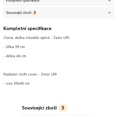
Kompletní specifikace
Související zboží
3
Kompletní specifikace
Clona, dečka chladiče úplná - Zetor URI
- šířka 39 cm
- délka 46 cm
Radiator cloth cover - Zetor URI
- size 39x46 cm
Související zboží
3