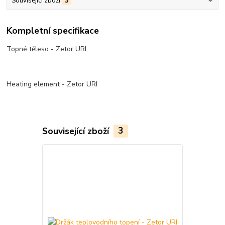
Související zboží
3
Kompletní specifikace
Topné těleso - Zetor URI
Heating element - Zetor URI
Související zboží
3