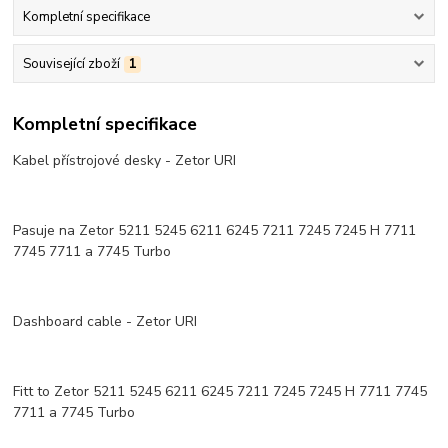
Kompletní specifikace
Související zboží
1
Kompletní specifikace
Kabel přístrojové desky - Zetor URI
Pasuje na Zetor 5211 5245 6211 6245 7211 7245 7245 H 7711
7745 7711 a 7745 Turbo
Dashboard cable - Zetor URI
Fitt to Zetor 5211 5245 6211 6245 7211 7245 7245 H 7711 7745
7711 a 7745 Turbo