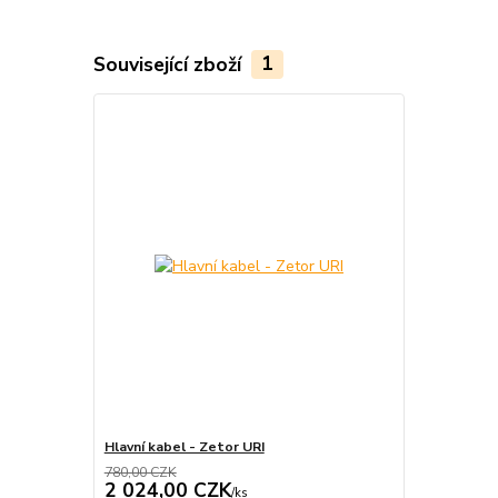
Související zboží
1
Hlavní kabel - Zetor URI
780,00 CZK
2 024,00 CZK
/
ks