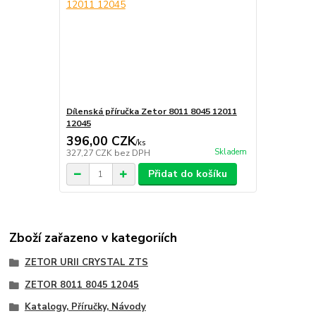
Dílenská příručka Zetor 8011 8045 12011
12045
396,00 CZK
/
ks
Skladem
327,27 CZK
bez DPH
Přidat do košíku
Zboží zařazeno v kategoriích
ZETOR URII CRYSTAL ZTS
ZETOR 8011 8045 12045
Katalogy, Příručky, Návody