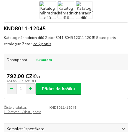
KND8011-12045
Katalog náhradních dílů Zetor 8011 8045 12011 12045 Spare parts
catalogue Zetor.
celý popis
Dostupnost
Skladem
792,00 CZK
/
ks
654,55 CZK
bez DPH
Přidat do košíku
Číslo produktu:
KND8011-12045
Hlídat cenu / dostupnost
Kompletní specifikace