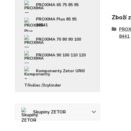
PROXIMA 65 75 85 95
Zboží 
PROXIMA Plus 85 95
10541
PROX
8441
PROXIMA 70 80 90 100
PROXIMA 90 100 110 120
Komponenty Zetor URIII
Tříválec /3cylinder
Skupiny ZETOR