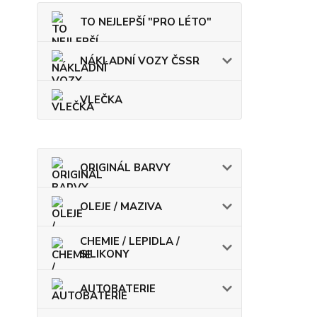
TO NEJLEPŠÍ "PRO LÉTO"
NÁKLADNÍ VOZY ČSSR
VLEČKA
ORIGINÁL BARVY
OLEJE / MAZIVA
CHEMIE / LEPIDLA /
SILIKONY
AUTOBATERIE