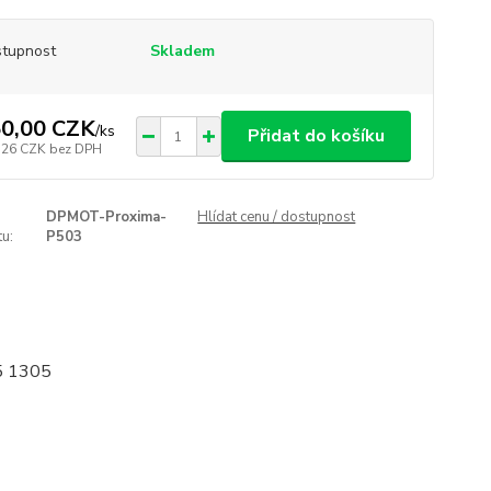
tupnost
Skladem
0,00 CZK
/
ks
Přidat do košíku
,26 CZK
bez DPH
DPMOT-Proxima-
Hlídat cenu / dostupnost
u:
P503
05 1305