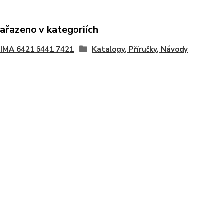
zařazeno v kategoriích
IMA 6421 6441 7421
Katalogy, Příručky, Návody