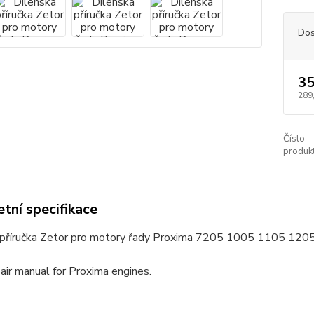
Dos
35
289
Číslo
produkt
tní specifikace
 příručka Zetor pro motory řady Proxima 7205 1005 1105 12
air manual for Proxima engines.