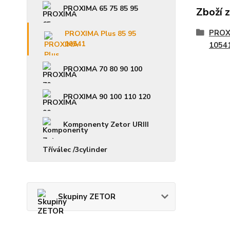
PROXIMA 65 75 85 95
Zboží 
PROX
PROXIMA Plus 85 95
10541
1054
PROXIMA 70 80 90 100
PROXIMA 90 100 110 120
Komponenty Zetor URIII
Tříválec /3cylinder
Skupiny ZETOR