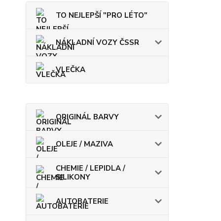
TO NEJLEPŠÍ "PRO LÉTO"
NÁKLADNÍ VOZY ČSSR
VLEČKA
ORIGINÁL BARVY
OLEJE / MAZIVA
CHEMIE / LEPIDLA /
SILIKONY
AUTOBATERIE