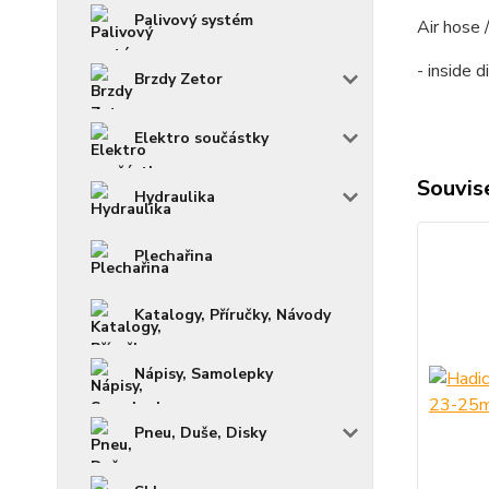
Palivový systém
Air hose 
- inside 
Brzdy Zetor
Elektro součástky
Souvise
Hydraulika
Plechařina
Katalogy, Příručky, Návody
Nápisy, Samolepky
Pneu, Duše, Disky