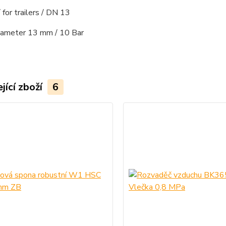
/ for trailers / DN 13
diameter 13 mm / 10 Bar
jící zboží
6