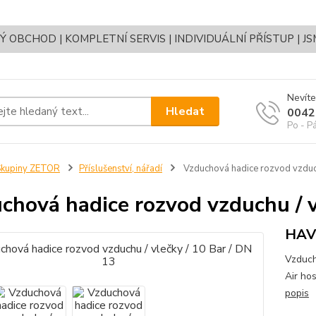
OBCHOD | KOMPLETNÍ SERVIS | INDIVIDUÁLNÍ PŘÍSTUP | J
Nevíte
Hledat
0042
Po - P
Skupiny ZETOR
Příslušenství, nářadí
Vzduchová hadice rozvod vzduch
chová hadice rozvod vzduchu / v
HAV
Vzduch
Air hos
popis