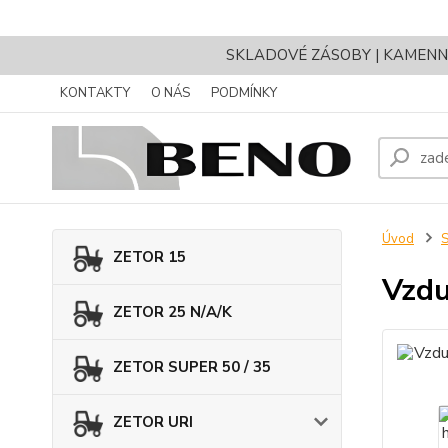
SKLADOVÉ ZÁSOBY | KAMENNÝ 
KONTAKTY
O NÁS
PODMÍNKY
Úvod
ZETOR 15
Vzdu
ZETOR 25 N/A/K
ZETOR SUPER 50 / 35
ZETOR URI