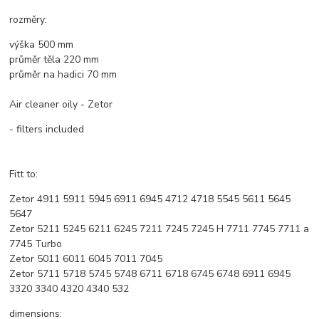
rozměry:
výška 500 mm
průměr těla 220 mm
průměr na hadici 70 mm
Air cleaner oily - Zetor
- filters included
Fitt to:
Zetor 4911 5911 5945 6911 6945 4712 4718 5545 5611 5645
5647
Zetor 5211 5245 6211 6245 7211 7245 7245 H 7711 7745 7711 a
7745 Turbo
Zetor 5011 6011 6045 7011 7045
Zetor 5711 5718 5745 5748 6711 6718 6745 6748 6911 6945
3320 3340 4320 4340 532
dimensions: