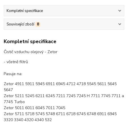
Kompletní specifikace
Související zboží
8
Kompletní specifikace
Čistič vzduchu olejový - Zetor
- včetně filtrů
Pasuje na:
Zetor 4911 5911 5945 6911 6945 4712 4718 5545 5611 5645
5647
Zetor 5211 5245 6211 6245 7211 7245 7245 H 7711 7745 7711 a
7745 Turbo
Zetor 5011 6011 6045 7011 7045
Zetor 5711 5718 5745 5748 6711 6718 6745 6748 6911 6945
3320 3340 4320 4340 532