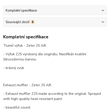
Kompletní specifikace
Související zboží
6
Kompletní specifikace
Tlumič výfuk - Zetor 25 A/K
- Výfuk Z25 vyrobený dle originálu. Nastříkán kvalitní
žáruvzdornou barvou.
- krásný zvuk
Exhaust muffler - Zetor 25 A/K
- Exhaust muffler Z25 made according to the original. Sprayed
with high-quality heat-resistant paint.
- beautiful sound