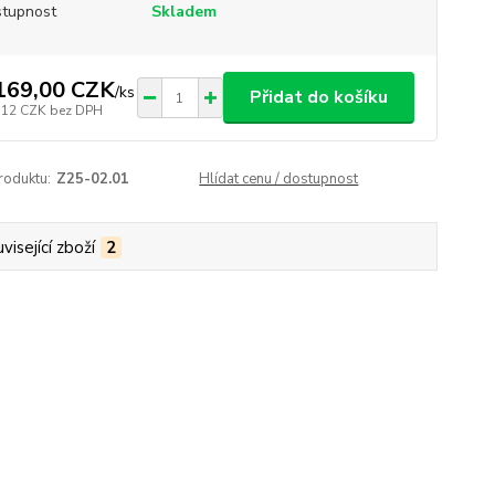
tupnost
Skladem
169,00 CZK
/
ks
Přidat do košíku
,12 CZK
bez DPH
roduktu:
Z25-02.01
Hlídat cenu / dostupnost
visející zboží
2