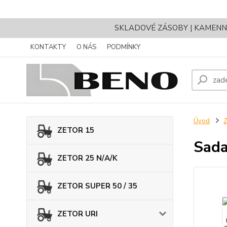
SKLADOVÉ ZÁSOBY | KAMENNÝ 
KONTAKTY
O NÁS
PODMÍNKY
Úvod
ZETOR 15
Sada
ZETOR 25 N/A/K
ZETOR SUPER 50 / 35
ZETOR URI