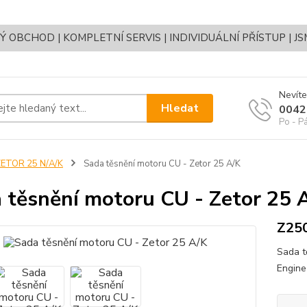
OBCHOD | KOMPLETNÍ SERVIS | INDIVIDUÁLNÍ PŘÍSTUP | J
Nevíte
Hledat
0042
Po - P
ZETOR 25 N/A/K
Sada těsnění motoru CU - Zetor 25 A/K
 těsnění motoru CU - Zetor 25 
Z25
Sada t
Engine