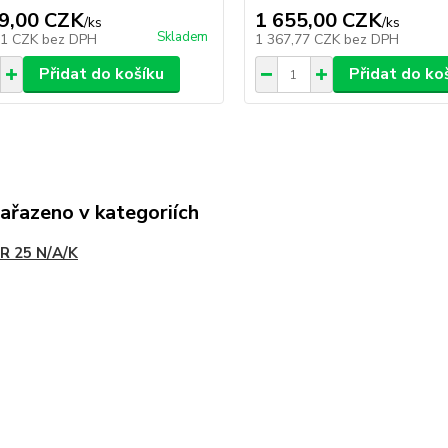
9,00 CZK
1 655,00 CZK
/
ks
/
ks
Skladem
21 CZK
bez DPH
1 367,77 CZK
bez DPH
Přidat do košíku
Přidat do ko
zařazeno v kategoriích
R 25 N/A/K