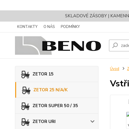
SKLADOVÉ ZÁSOBY | KAMENNÝ 
KONTAKTY
O NÁS
PODMÍNKY
Úvod
ZETOR 15
Vstř
ZETOR 25 N/A/K
ZETOR SUPER 50 / 35
ZETOR URI