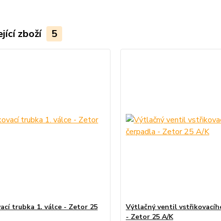
jící zboží
5
ací trubka 1. válce - Zetor 25
Výtlačný ventil vstřikovací
- Zetor 25 A/K