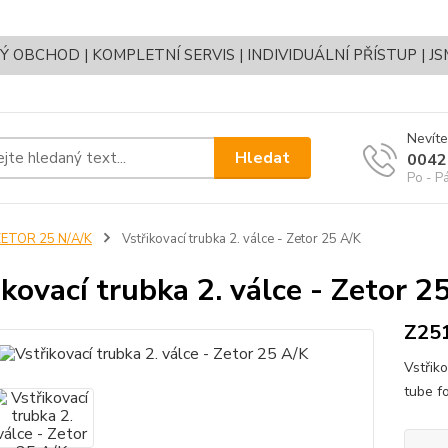
OBCHOD | KOMPLETNÍ SERVIS | INDIVIDUÁLNÍ PŘÍSTUP | J
Nevíte
Hledat
0042
Po - P
ZETOR 25 N/A/K
Vstřikovací trubka 2. válce - Zetor 25 A/K
ikovací trubka 2. válce - Zetor 2
Z25
Vstřiko
tube fo