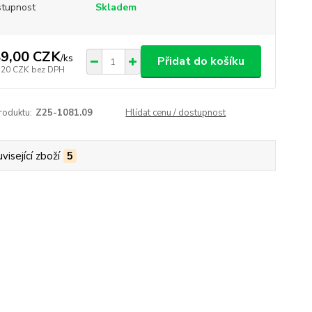
tupnost
Skladem
9,00 CZK
/
ks
Přidat do košíku
,20 CZK
bez DPH
roduktu:
Z25-1081.09
Hlídat cenu / dostupnost
visející zboží
5