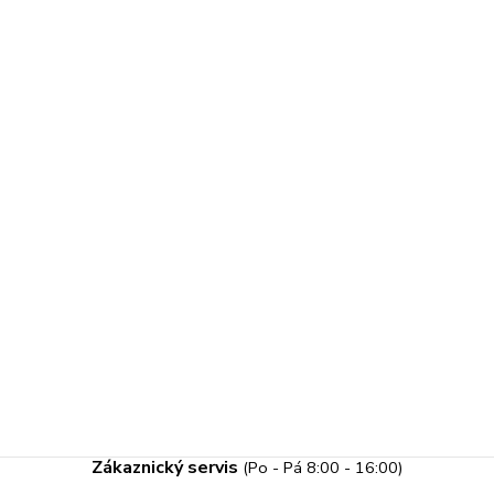
Zákaznický servis
(Po - Pá 8:00 - 16:00)