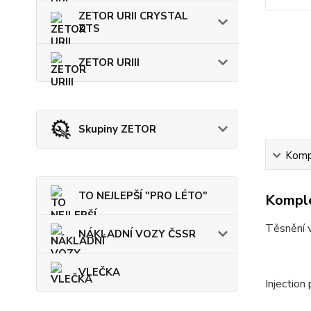
ZETOR URII CRYSTAL
ZTS
ZETOR URIII
Skupiny ZETOR
Kompl
TO NEJLEPŠÍ "PRO LÉTO"
Komple
Těsnění v
NÁKLADNÍ VOZY ČSSR
VLEČKA
Injection