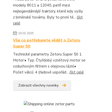
modely 8011 a 12045, patří mezi
nejlegendárnější traktory, které kdy vyšly
z brněnské továrny. Byly to první tě...
číst
celé
16.01.2025
Vše co potřebujete vědět o Zetoru
Super 50
Technické parametry Zetoru Super 50 1.
Motor:• Typ: Čtyřdobý vznětový motor se
vzduchovým filtrem s olejovou lázní.•
Počet válců: 4 (řadové uspořád...
číst celé
Zobrazit všechny novinky