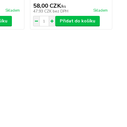
58,00 CZK
/
ks
Skladem
Skladem
47,93 CZK
bez DPH
šíku
Přidat do košíku