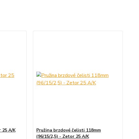
r 25 A/K
Pružina brzdové čelisti 118mm
(96/15/2,5) - Zetor 25 A/K