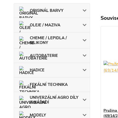
ORIGINÁL BARVY
Souvise
OLEJE / MAZIVA
CHEMIE / LEPIDLA /
SILIKONY
AUTOBATERIE
HADICE
FEKÁLNÍ TECHNIKA
UNIVERZÁLNÍ AGRO DÍLY
A NÁŘADÍ
Pružina
MODELY
(69/14/2