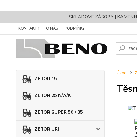
SKLADOVÉ ZÁSOBY | KAMENNÝ 
KONTAKTY
O NÁS
PODMÍNKY
Úvod
ZETOR 15
Těsn
ZETOR 25 N/A/K
ZETOR SUPER 50 / 35
ZETOR URI