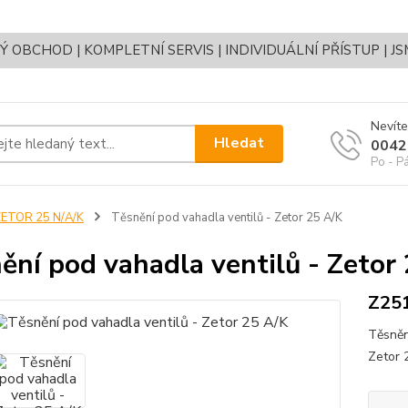
OBCHOD | KOMPLETNÍ SERVIS | INDIVIDUÁLNÍ PŘÍSTUP | J
Nevíte
Hledat
0042
Po - P
ZETOR 25 N/A/K
Těsnění pod vahadla ventilů - Zetor 25 A/K
ění pod vahadla ventilů - Zetor
Z25
Těsněn
Zetor 