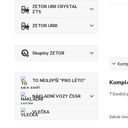
ZETOR URII CRYSTAL
ZTS
ZETOR URIII
Skupiny ZETOR
Kompl
TO NEJLEPŠÍ "PRO LÉTO"
Komple
Těsnění p
NÁKLADNÍ VOZY ČSSR
VLEČKA
Valve lev