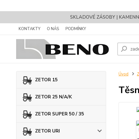
SKLADOVÉ ZÁSOBY | KAMENNÝ 
KONTAKTY
O NÁS
PODMÍNKY
Úvod
ZETOR 15
Těsn
ZETOR 25 N/A/K
ZETOR SUPER 50 / 35
ZETOR URI