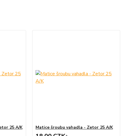
Zetor 25 A/K
Matice šroubu vahadla - Zetor 25 A/K