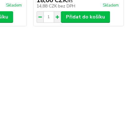
18,00 CZK
/
ks
Skladem
Skladem
14,88 CZK
bez DPH
šíku
Přidat do košíku