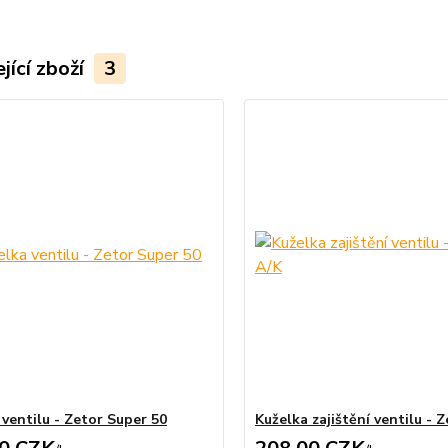
jící zboží
3
 ventilu - Zetor Super 50
Kuželka zajištění ventilu - 