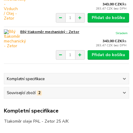
343,00 CZK
/
ks
283,47 CZK
bez DPH
Přidat do košíku
Bílý tlakoměr mechanický - Zetor
Skladem
343,00 CZK
/
ks
283,47 CZK
bez DPH
Přidat do košíku
Kompletní specifikace
Související zboží
2
Kompletní specifikace
Tlakoměr oleje PAL - Zetor 25 A/K