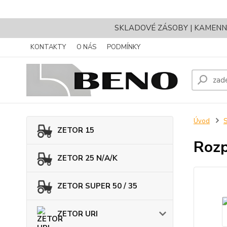
SKLADOVÉ ZÁSOBY | KAMENNÝ 
KONTAKTY
O NÁS
PODMÍNKY
Úvod
ZETOR 15
Rozp
ZETOR 25 N/A/K
ZETOR SUPER 50 / 35
ZETOR URI