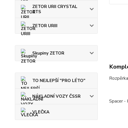
ZETOR URII CRYSTAL
ZTS
ZETOR URIII
Skupiny ZETOR
Komple
Rozpěrka 
TO NEJLEPŠÍ "PRO LÉTO"
NÁKLADNÍ VOZY ČSSR
Spacer -
VLEČKA