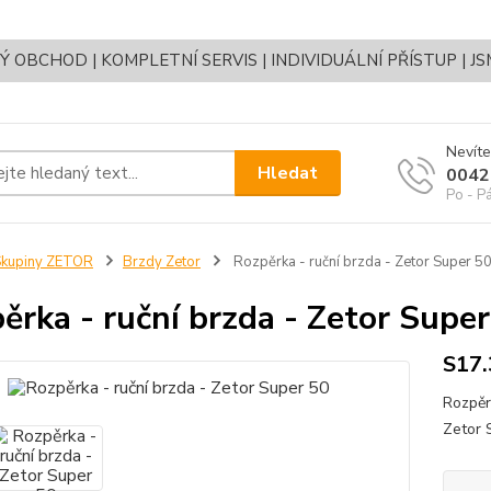
OBCHOD | KOMPLETNÍ SERVIS | INDIVIDUÁLNÍ PŘÍSTUP | J
Nevíte
Hledat
0042
Po - P
Skupiny ZETOR
Brzdy Zetor
Rozpěrka - ruční brzda - Zetor Super 5
ěrka - ruční brzda - Zetor Supe
S17
Rozpěr
Zetor 