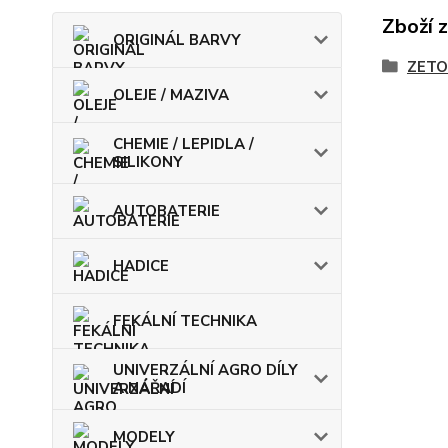
Zboží 
ORIGINÁL BARVY
ZETO
OLEJE / MAZIVA
CHEMIE / LEPIDLA /
SILIKONY
AUTOBATERIE
HADICE
FEKÁLNÍ TECHNIKA
UNIVERZÁLNÍ AGRO DÍLY
A NÁŘADÍ
MODELY