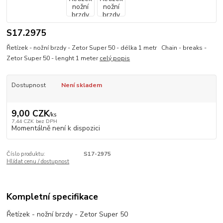
S17.2975
Řetízek - nožní brzdy - Zetor Super 50 - délka 1 metr Chain - breaks -
Zetor Super 50 - lenght 1 meter
celý popis
Dostupnost
Není skladem
9,00 CZK
/
ks
7,44 CZK
bez DPH
Momentálně není k dispozici
Číslo produktu:
S17-2975
Hlídat cenu / dostupnost
Kompletní specifikace
Řetízek - nožní brzdy - Zetor Super 50