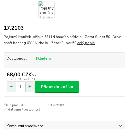
17.2103
Pojistný kroužek ložiska 6311N hnacího hřídele - Zetor Super 50 Drive
shaft bearing 6311N circlip - Zetor Super 50
celý popis
Dostupnost
Skladem
68,00 CZK
/
ks
56,20 CZK
bez DPH
Přidat do košíku
Číslo produktu:
S17-2103
Hlídat cenu / dostupnost
Kompletní specifikace