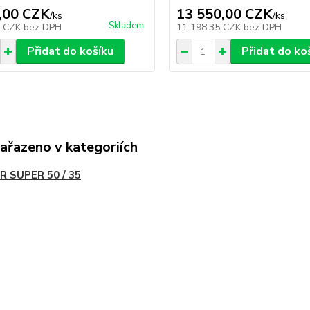
,00 CZK
13 550,00 CZK
/
ks
/
ks
Skladem
7 CZK
bez DPH
11 198,35 CZK
bez DPH
Přidat do košíku
Přidat do ko
zařazeno v kategoriích
R SUPER 50 / 35