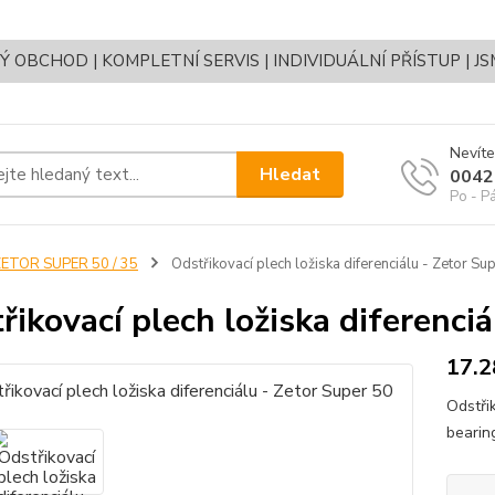
OBCHOD | KOMPLETNÍ SERVIS | INDIVIDUÁLNÍ PŘÍSTUP | J
Nevíte
Hledat
0042
Po - P
ETOR SUPER 50 / 35
Odstřikovací plech ložiska diferenciálu - Zetor Su
řikovací plech ložiska diferenci
17.2
Odstři
bearin