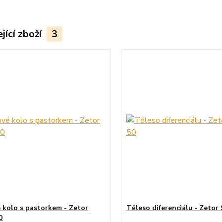
jící zboží
3
é kolo s pastorkem - Zetor
Těleso diferenciálu - Zetor
0