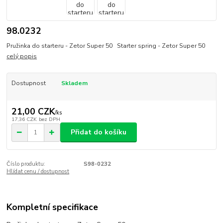
98.0232
Pružinka do starteru - Zetor Super 50 Starter spring - Zetor Super 50
celý popis
Dostupnost
Skladem
21,00 CZK
/
ks
17,36 CZK
bez DPH
Přidat do košíku
Číslo produktu:
S98-0232
Hlídat cenu / dostupnost
Kompletní specifikace