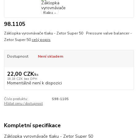
98.1105
Záklopka vyrovnávače tlaku - Zetor Super 50 Pressure valve balancer -
Zetor Super 50
celý popis
Dostupnost
Není skladem
22,00 CZK
/
ks
18,18 CZK
bez DPH
Momentálně není k dispozici
Číslo produktu:
S98-1105
Hlídat cenu / dostupnost
Kompletní specifikace
Záklopka vyrovnávače tlaku - Zetor Super 50