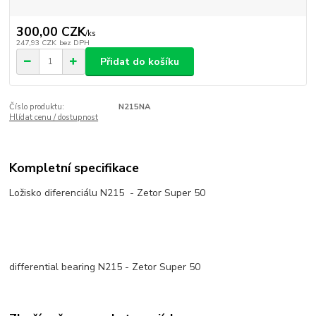
300,00 CZK
/
ks
247,93 CZK
bez DPH
Přidat do košíku
Číslo produktu:
N215NA
Hlídat cenu / dostupnost
Kompletní specifikace
Ložisko diferenciálu N215 - Zetor Super 50
differential bearing N215 - Zetor Super 50