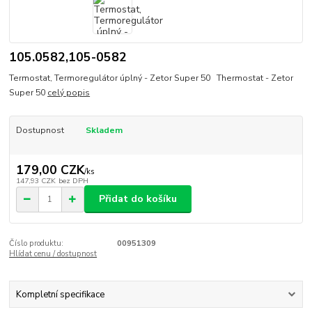
105.0582,105-0582
Termostat, Termoregulátor úplný - Zetor Super 50 Thermostat - Zetor
Super 50
celý popis
Dostupnost
Skladem
179,00 CZK
/
ks
147,93 CZK
bez DPH
Přidat do košíku
Číslo produktu:
00951309
Hlídat cenu / dostupnost
Kompletní specifikace