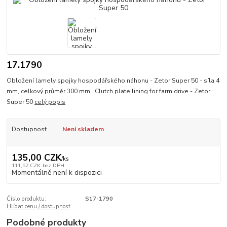
17.1790
Obložení lamely spojky hospodářského náhonu - Zetor Super 50 - síla 4
mm, celkový průměr 300 mm Clutch plate lining for farm drive - Zetor
Super 50
celý popis
Dostupnost
Není skladem
135,00 CZK
/
ks
111,57 CZK
bez DPH
Momentálně není k dispozici
Číslo produktu:
S17-1790
Hlídat cenu / dostupnost
Podobné produkty