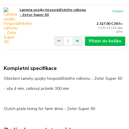
Lamela spojky hospodářského náhonu
Skladem
- Zetor Super 50
2 327,00 CZK
/
ks
1 923,14 CZK
bez
DPH
Přidat do košíku
Kompletní specifikace
Obložení lamely spojky hospodářského náhonu - Zetor Super 50
- síla 4 mm, celkový průměr 300 mm
Clutch plate lining for farm drive - Zetor Super 50