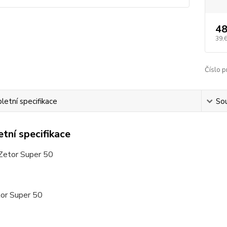
48
39,
Číslo p
etní specifikace
Sou
tní specifikace
 Zetor Super 50
tor Super 50