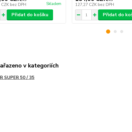
Skladem
6 CZK
bez DPH
127,27 CZK
bez DPH
Přidat do košíku
Přidat do ko
zařazeno v kategoriích
R SUPER 50 / 35