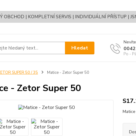
OBCHOD | KOMPLETNÍ SERVIS | INDIVIDUÁLNÍ PŘÍSTUP | J
Nevíte
Hledat
0042
Po - P
ETOR SUPER 50 / 35
Matice - Zetor Super 50
ce - Zetor Super 50
S17
Matice
Dos